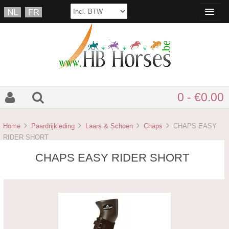
0 - €0.00
Home
Paardrijkleding
Laars & Schoen
Chaps
CHAPS EASY
RIDER SHORT
CHAPS EASY RIDER SHORT