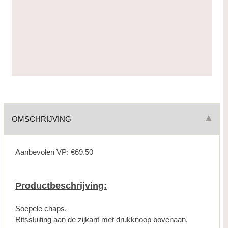
OMSCHRIJVING
Aanbevolen VP: €69.50
Productbeschrijving:
Soepele chaps.
Ritssluiting aan de zijkant met drukknoop bovenaan.