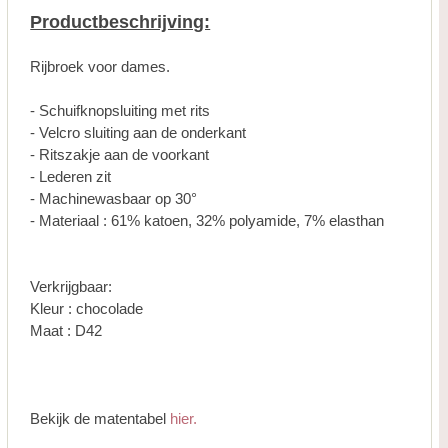
Productbeschrijving:
Rijbroek voor dames.
- Schuifknopsluiting met rits
- Velcro sluiting aan de onderkant
- Ritszakje aan de voorkant
- Lederen zit
- Machinewasbaar op 30°
- Materiaal : 61% katoen, 32% polyamide, 7% elasthan
Verkrijgbaar:
Kleur : chocolade
Maat : D42
Bekijk de matentabel
hier.