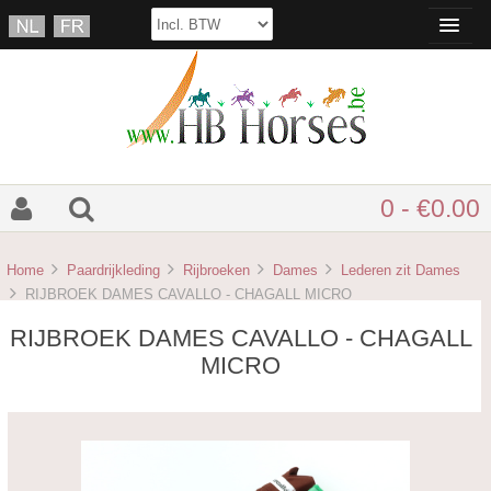
0 - €0.00
Home
Paardrijkleding
Rijbroeken
Dames
Lederen zit Dames
RIJBROEK DAMES CAVALLO - CHAGALL MICRO
RIJBROEK DAMES CAVALLO - CHAGALL
MICRO