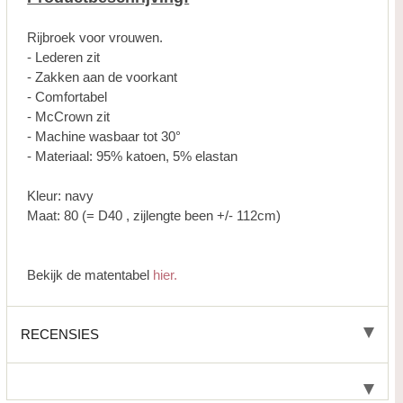
Rijbroek voor vrouwen.
- Lederen zit
- Zakken aan de voorkant
- Comfortabel
- McCrown zit
- Machine wasbaar tot 30°
- Materiaal: 95% katoen, 5% elastan
Kleur: navy
Maat: 80 (= D40 , zijlengte been +/- 112cm)
Bekijk de matentabel
hier.
RECENSIES