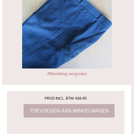
Afbeelding vergroten
PRIJS INCL. BTW:
€66.95