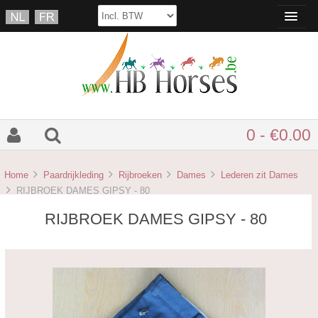
0 - €0.00
Home
Paardrijkleding
Rijbroeken
Dames
Lederen zit Dames
RIJBROEK DAMES GIPSY - 80
RIJBROEK DAMES GIPSY - 80