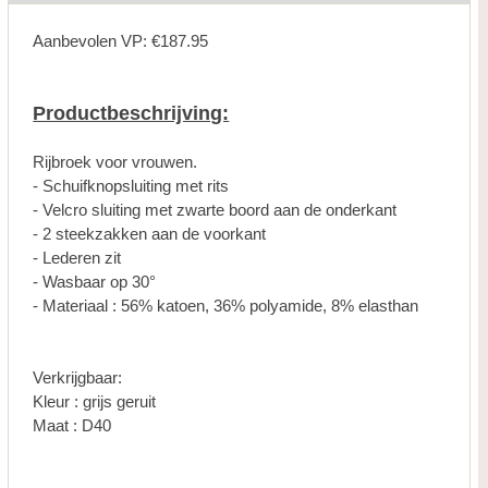
Aanbevolen VP: €187.95
Productbeschrijving:
Rijbroek voor vrouwen.
- Schuifknopsluiting met rits
- Velcro sluiting met zwarte boord aan de onderkant
- 2 steekzakken aan de voorkant
- Lederen zit
- Wasbaar op 30°
- Materiaal : 56% katoen, 36% polyamide, 8% elasthan
Verkrijgbaar:
Kleur : grijs geruit
Maat : D40