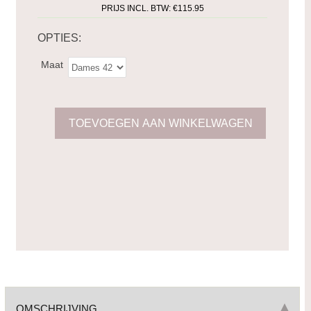
PRIJS INCL. BTW:
€115.95
OPTIES:
Maat
OMSCHRIJVING