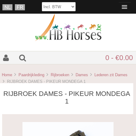
0 - €0.00
Home
Paardrijkleding
Rijbroeken
Dames
Lederen zit Dames
RIJBROEK DAMES - PIKEUR MONDEGA 1
RIJBROEK DAMES - PIKEUR MONDEGA
1