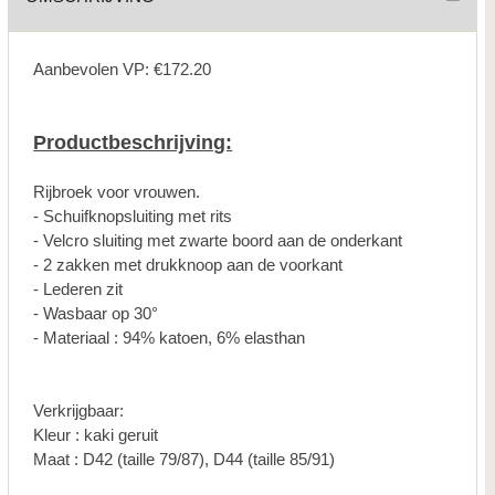
Aanbevolen VP: €172.20
Productbeschrijving:
Rijbroek voor vrouwen.
- Schuifknopsluiting met rits
- Velcro sluiting met zwarte boord aan de onderkant
- 2 zakken met drukknoop aan de voorkant
- Lederen zit
- Wasbaar op 30°
- Materiaal : 94% katoen, 6% elasthan
Verkrijgbaar:
Kleur : kaki geruit
Maat : D42 (taille 79/87), D44 (taille 85/91)