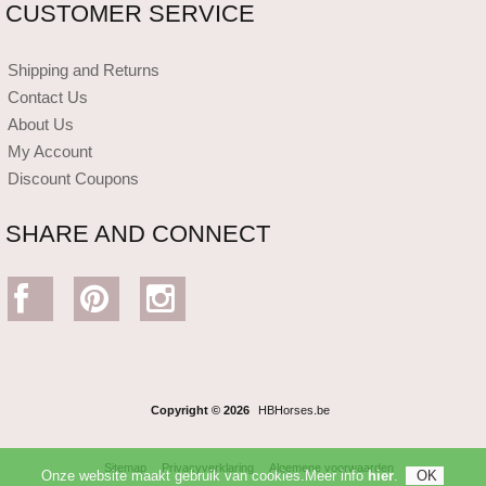
CUSTOMER SERVICE
Shipping and Returns
Contact Us
About Us
My Account
Discount Coupons
SHARE AND CONNECT
Copyright © 2026
HBHorses.be
Sitemap
Privacyverklaring
Algemene voorwaarden
Onze website maakt gebruik van cookies.Meer info
hier
.