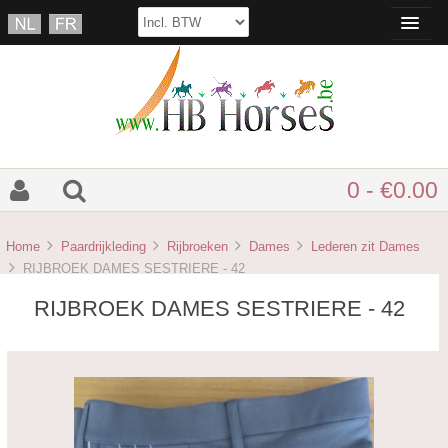
0 - €0.00
Home
Paardrijkleding
Rijbroeken
Dames
Lederen zit Dames
RIJBROEK DAMES SESTRIERE - 42
RIJBROEK DAMES SESTRIERE - 42