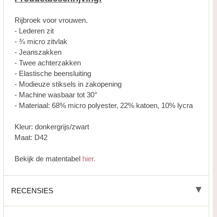
Rijbroek voor vrouwen.
- Lederen zit
- ¾ micro zitvlak
- Jeanszakken
- Twee achterzakken
- Elastische beensluiting
- Modieuze stiksels in zakopening
- Machine wasbaar tot 30°
- Materiaal: 68% micro polyester, 22% katoen, 10% lycra
Kleur: donkergrijs/zwart
Maat: D42
Bekijk de matentabel
hier.
RECENSIES