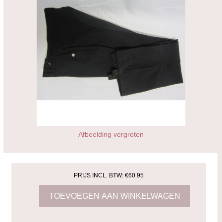
Afbeelding vergroten
PRIJS INCL. BTW:
€60.95