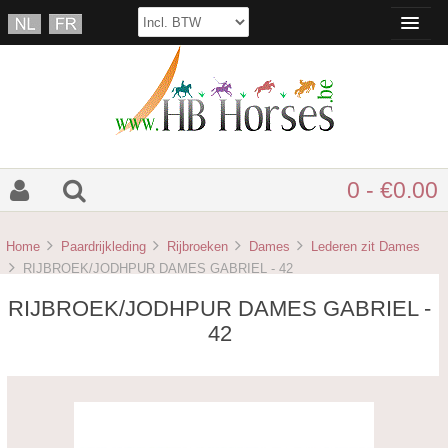
0 - €0.00
Home
Paardrijkleding
Rijbroeken
Dames
Lederen zit Dames
RIJBROEK/JODHPUR DAMES GABRIEL - 42
RIJBROEK/JODHPUR DAMES GABRIEL -
42