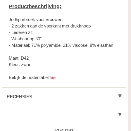
Productbeschrijving:
Jodhpurbroek voor vrouwen.
- 2 zakken aan de voorkant met drukknoop
- Lederen zit
- Wasbaar op 30°
- Materiaal: 71% polyamide, 21% viscose, 8% élasthan
Maat: D42
Kleur: zwart
Bekijk de matentabel
hier.
RECENSIES
Artikel 80/80