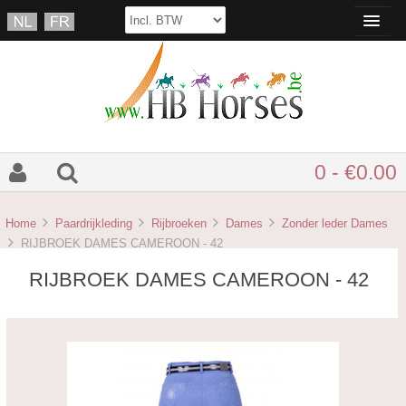
0 - €0.00
Home
Paardrijkleding
Rijbroeken
Dames
Zonder leder Dames
RIJBROEK DAMES CAMEROON - 42
RIJBROEK DAMES CAMEROON - 42