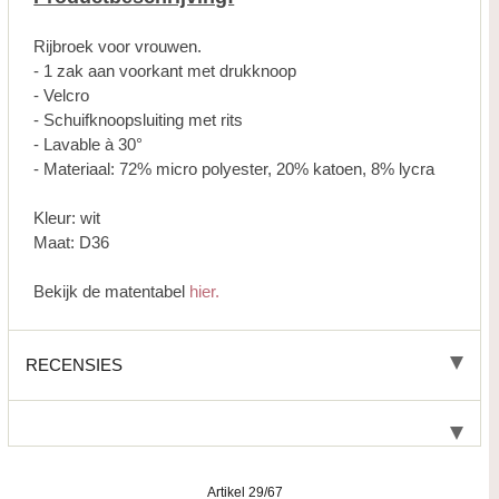
Rijbroek voor vrouwen.
- 1 zak aan voorkant met drukknoop
- Velcro
- Schuifknoopsluiting met rits
- Lavable à 30°
- Materiaal: 72% micro polyester, 20% katoen, 8% lycra
Kleur: wit
Maat: D36
Bekijk de matentabel
hier.
RECENSIES
Artikel 29/67