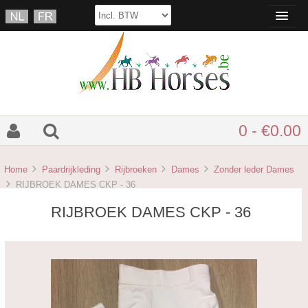
0 - €0.00
Home
Paardrijkleding
Rijbroeken
Dames
Zonder leder Dames
RIJBROEK DAMES CKP - 36
RIJBROEK DAMES CKP - 36