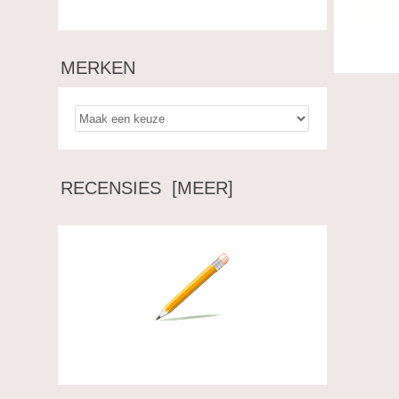
MERKEN
RECENSIES [MEER]
Schrijf een recensie over dit artikel.