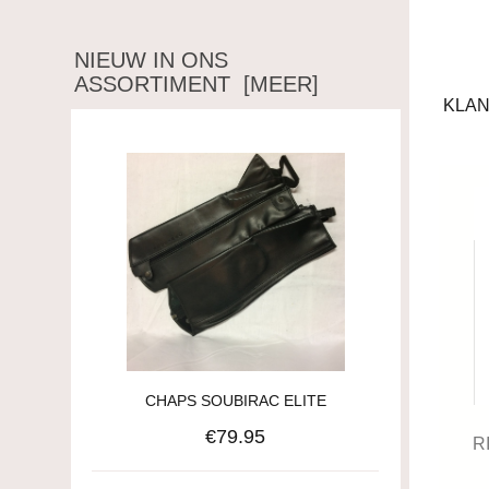
NIEUW IN ONS
ASSORTIMENT [MEER]
KLAN
CHAPS SOUBIRAC ELITE
€79.95
R