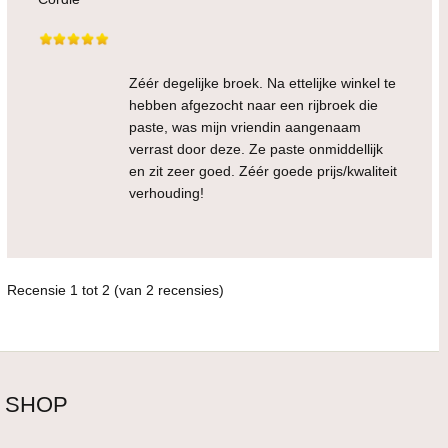
Zéér degelijke broek. Na ettelijke winkel te
hebben afgezocht naar een rijbroek die
paste, was mijn vriendin aangenaam
verrast door deze. Ze paste onmiddellijk
en zit zeer goed. Zéér goede prijs/kwaliteit
verhouding!
Recensie
1
tot
2
(van
2
recensies)
SHOP