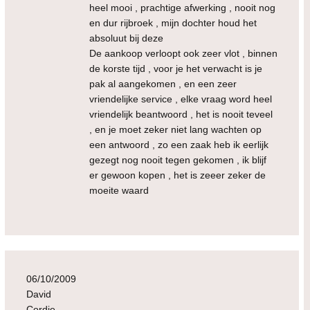
heel mooi , prachtige afwerking , nooit nog
en dur rijbroek , mijn dochter houd het
absoluut bij deze
De aankoop verloopt ook zeer vlot , binnen
de korste tijd , voor je het verwacht is je
pak al aangekomen , en een zeer
vriendelijke service , elke vraag word heel
vriendelijk beantwoord , het is nooit teveel
, en je moet zeker niet lang wachten op
een antwoord , zo een zaak heb ik eerlijk
gezegt nog nooit tegen gekomen , ik blijf
er gewoon kopen , het is zeeer zeker de
moeite waard
06/10/2009
David
Cordie