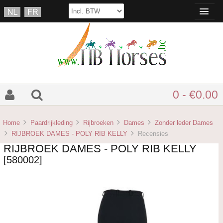
0 - €0.00
Home
Paardrijkleding
Rijbroeken
Dames
Zonder leder Dames
RIJBROEK DAMES - POLY RIB KELLY
Recensies
RIJBROEK DAMES - POLY RIB KELLY
[580002]