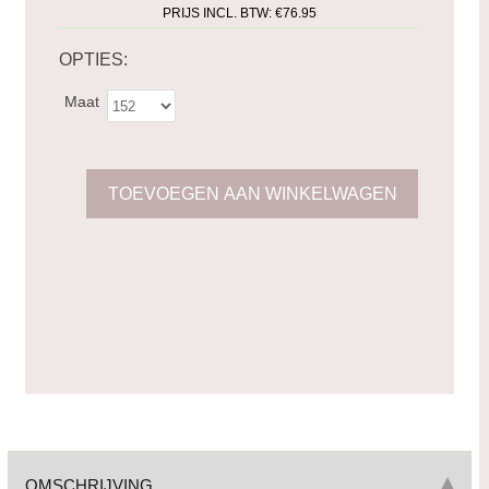
PRIJS INCL. BTW:
€76.95
OPTIES:
Maat
OMSCHRIJVING