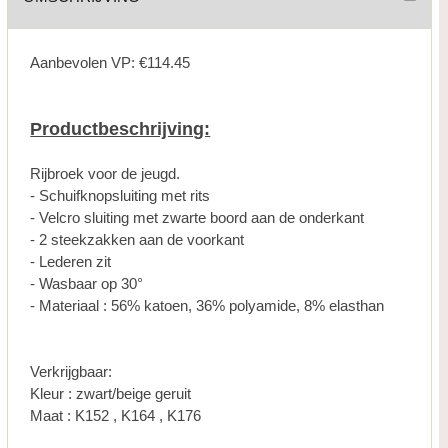
Aanbevolen VP: €114.45
Productbeschrijving:
Rijbroek voor de jeugd.
- Schuifknopsluiting met rits
- Velcro sluiting met zwarte boord aan de onderkant
- 2 steekzakken aan de voorkant
- Lederen zit
- Wasbaar op 30°
- Materiaal : 56% katoen, 36% polyamide, 8% elasthan
Verkrijgbaar:
Kleur : zwart/beige geruit
Maat : K152 , K164 , K176