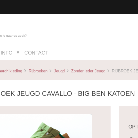
INFO
CONTACT
▼
ardrijkleding
Rijbroeken
Jeugd
Zonder leder Jeugd
RIJBROEK JE
ROEK JEUGD CAVALLO - BIG BEN KATOEN
OPT