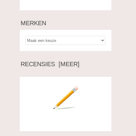
MERKEN
RECENSIES [MEER]
Schrijf een recensie over dit artikel.