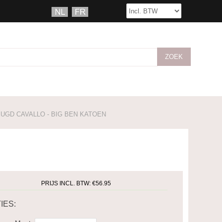
UGD CAVALLO - BIG BEN KATOEN
PRIJS INCL. BTW:
€56.95
IES: