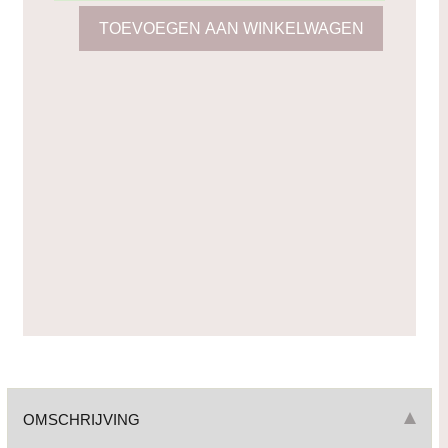
OMSCHRIJVING