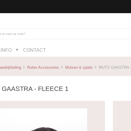
INFO
CONTACT
▼
ardrijkleding
Ruiter Accessoires
Mutsen & sjaals
MUTS GAASTRA -
 GAASTRA - FLEECE 1