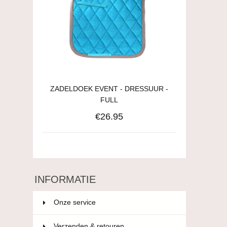
ZADELDOEK EVENT - DRESSUUR -
FULL
€26.95
INFORMATIE
Onze service
Verzenden & retouren