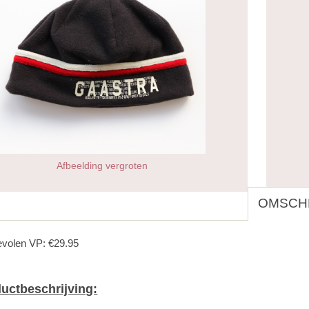
Afbeelding vergroten
OMSCHR
volen VP: €29.95
uctbeschrijving: