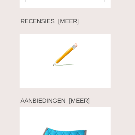
RECENSIES [MEER]
Schrijf een recensie over dit artikel.
AANBIEDINGEN [MEER]