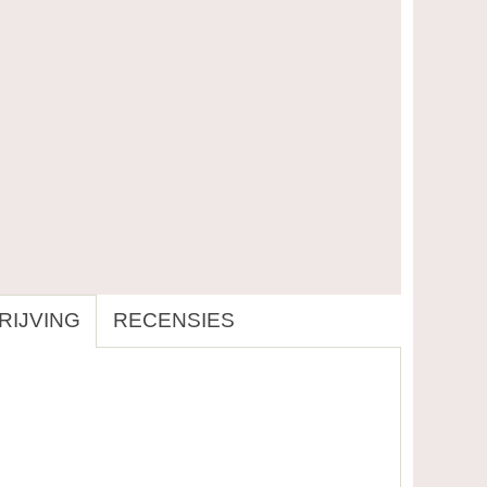
IJVING
RECENSIES