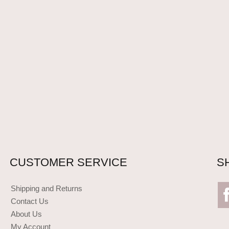
CUSTOMER SERVICE
S
Shipping and Returns
Contact Us
About Us
My Account