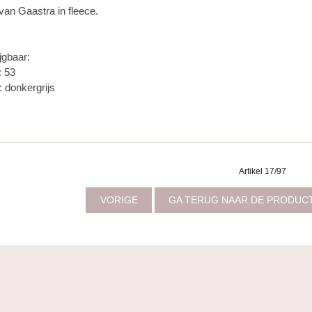
van Gaastra in fleece.
jgbaar:
: 53
: donkergrijs
Artikel 17/97
VORIGE
GA TERUG NAAR DE PRODUC