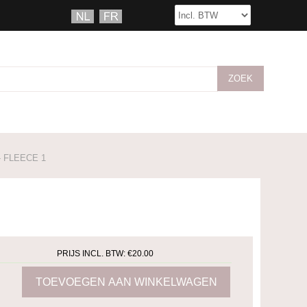
 FLEECE 1
PRIJS INCL. BTW:
€20.00