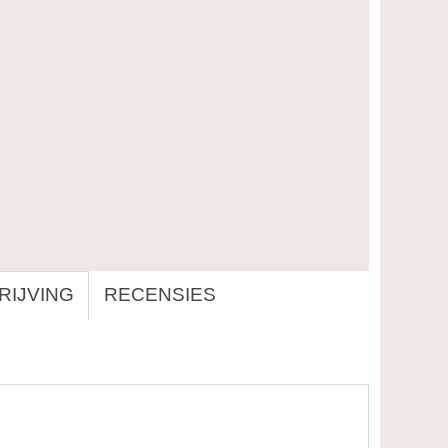
IJVING
RECENSIES