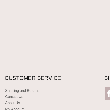
CUSTOMER SERVICE
S
Shipping and Returns
Contact Us
About Us
My Account