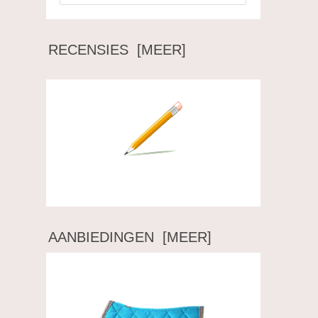
RECENSIES [MEER]
Schrijf een recensie over dit artikel.
AANBIEDINGEN [MEER]