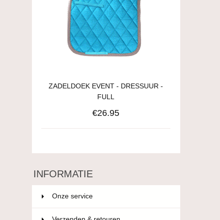
ZADELDOEK EVENT - DRESSUUR -
FULL
€26.95
INFORMATIE
Onze service
Verzenden & retouren