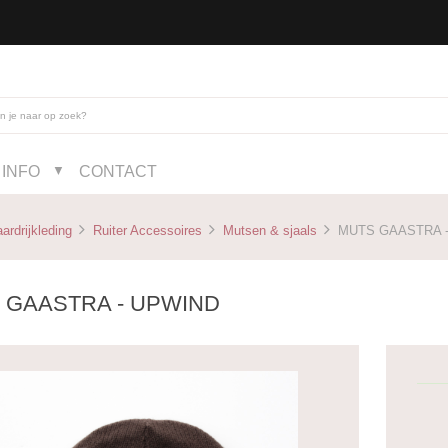
INFO
CONTACT
▼
ardrijkleding
Ruiter Accessoires
Mutsen & sjaals
MUTS GAASTRA -
 GAASTRA - UPWIND