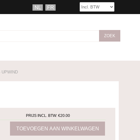
 UPWIND
PRIJS INCL. BTW:
€20.00