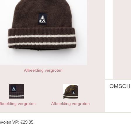
Afbeelding vergroten
OMSCHR
fbeelding vergroten
Afbeelding vergroten
volen VP: €29.95