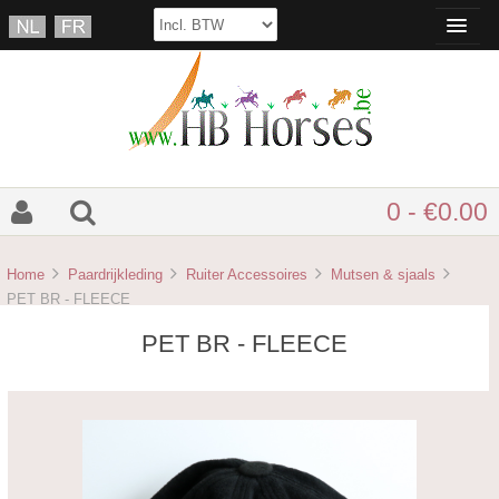
0 - €0.00
Home
Paardrijkleding
Ruiter Accessoires
Mutsen & sjaals
PET BR - FLEECE
PET BR - FLEECE