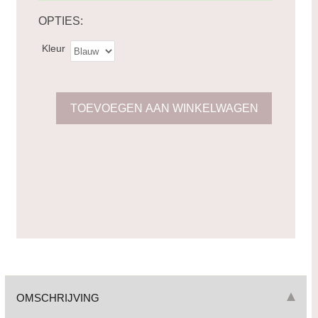
OPTIES:
Kleur
OMSCHRIJVING