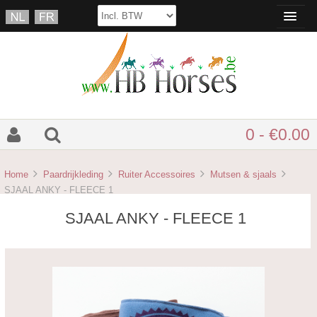
0 - €0.00
Home
Paardrijkleding
Ruiter Accessoires
Mutsen & sjaals
SJAAL ANKY - FLEECE 1
SJAAL ANKY - FLEECE 1