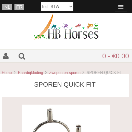
0 - €0.00
Home
Paardrijkleding
Zwepen en sporen
SPOREN QUICK FIT
SPOREN QUICK FIT