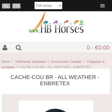
0 - €0.00
Home
Vêtements équitation
Accessoires Cavalier
Chapeaux &
écharpes
CACHE-COU BR - ALL WEATHER - ENBRETEX
CACHE-COU BR - ALL WEATHER -
ENBRETEX