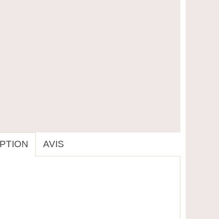
PTION
AVIS