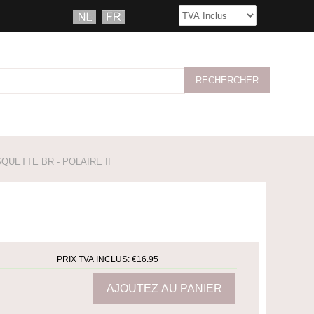
UETTE BR - POLAIRE II
PRIX TVA INCLUS:
€16.95