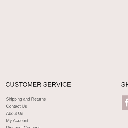
CUSTOMER SERVICE
S
Shipping and Returns
Contact Us
About Us
My Account
Discount Coupons