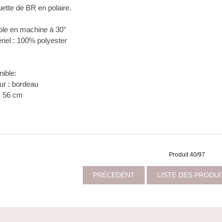
ette de BR en polaire.
able en machine à 30°
ériel : 100% polyester
nible:
ur : bordeau
 : 56 cm
Produit 40/97
PRÉCEDENT
LISTE DES PRODU