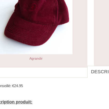
Agrandir
DESCRI
nseillé: €24.95
ription produit: