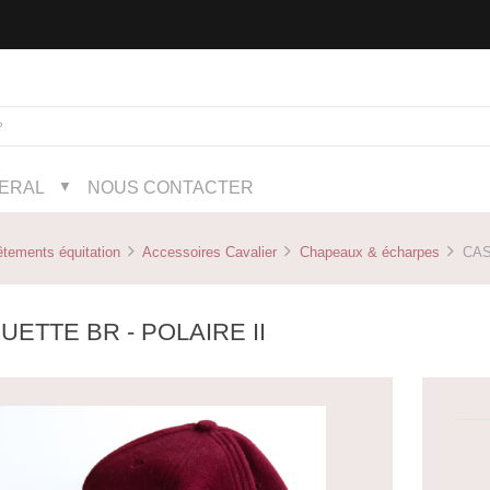
NERAL
NOUS CONTACTER
▼
tements équitation
Accessoires Cavalier
Chapeaux & écharpes
CASQ
ETTE BR - POLAIRE II