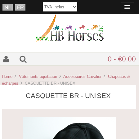
0 - €0.00
Home
Vêtements équitation
Accessoires Cavalier
Chapeaux &
écharpes
CASQUETTE BR - UNISEX
CASQUETTE BR - UNISEX