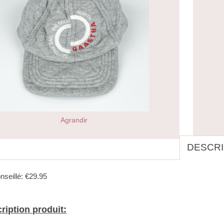
Agrandir
DESCRI
nseillé: €29.95
ription produit: