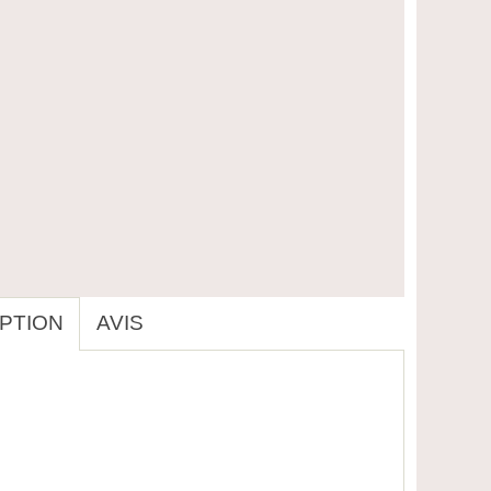
PTION
AVIS