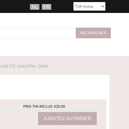
QUETTE GAASTRA - DONY
PRIX TVA INCLUS:
€20.00