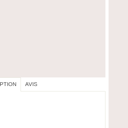
PTION
AVIS