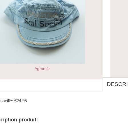
Agrandir
DESCRI
nseillé: €24.95
ription produit: