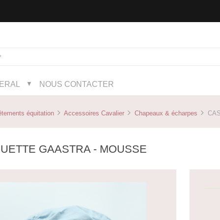
NERAL
NOUS CONTACTER
▼
tements équitation
Accessoires Cavalier
Chapeaux & écharpes
CAS
UETTE GAASTRA - MOUSSE