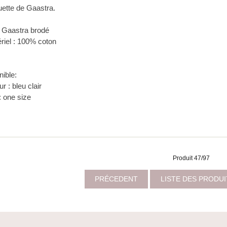
ette de Gaastra.
 Gaastra brodé
ériel : 100% coton
nible:
r : bleu clair
: one size
Produit 47/97
PRÉCEDENT
LISTE DES PRODU