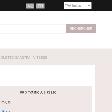
QUETTE GAASTRA - VITESSE
PRIX TVA INCLUS:
€23.95
IONS: