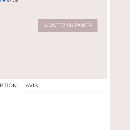
57 cm
e
PTION
AVIS