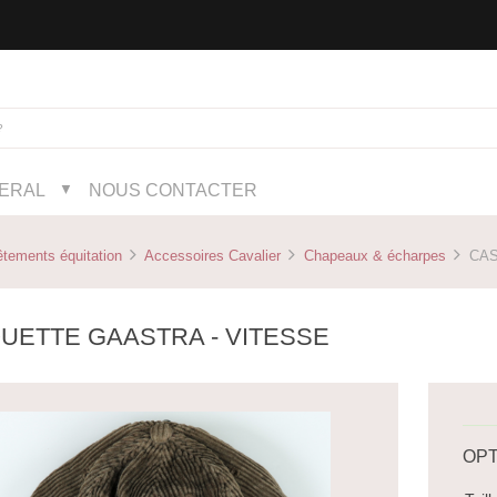
NERAL
NOUS CONTACTER
▼
tements équitation
Accessoires Cavalier
Chapeaux & écharpes
CAS
UETTE GAASTRA - VITESSE
OPT