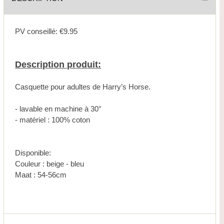
PV conseillé: €9.95
Description produit:
Casquette pour adultes de Harry’s Horse.
- lavable en machine à 30°
- matériel : 100% coton
Disponible:
Couleur : beige - bleu
Maat : 54-56cm