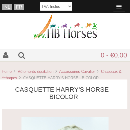
0 - €0.00
Home
Vêtements équitation
Accessoires Cavalier
Chapeaux &
écharpes
CASQUETTE HARRY'S HORSE - BICOLOR
CASQUETTE HARRY'S HORSE -
BICOLOR