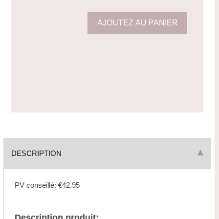
DESCRIPTION
PV conseillé: €42.95
Description produit: