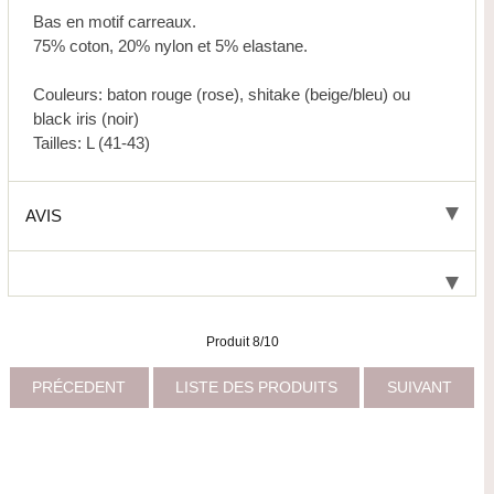
Bas en motif carreaux.
75% coton, 20% nylon et 5% elastane.
Couleurs: baton rouge (rose), shitake (beige/bleu) ou
black iris (noir)
Tailles: L (41-43)
AVIS
Produit 8/10
PRÉCEDENT
LISTE DES PRODUITS
SUIVANT