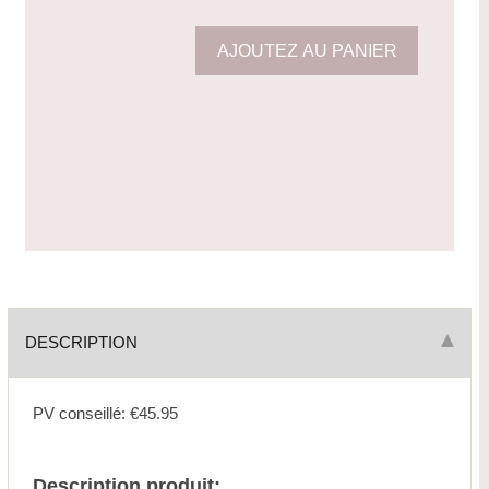
DESCRIPTION
PV conseillé: €45.95
Description produit: