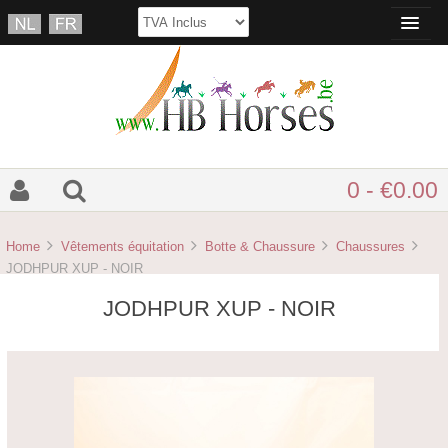
0 - €0.00
Home
Vêtements équitation
Botte & Chaussure
Chaussures
JODHPUR XUP - NOIR
JODHPUR XUP - NOIR