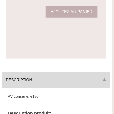
DESCRIPTION
PV conseillé: €180
Description produit: