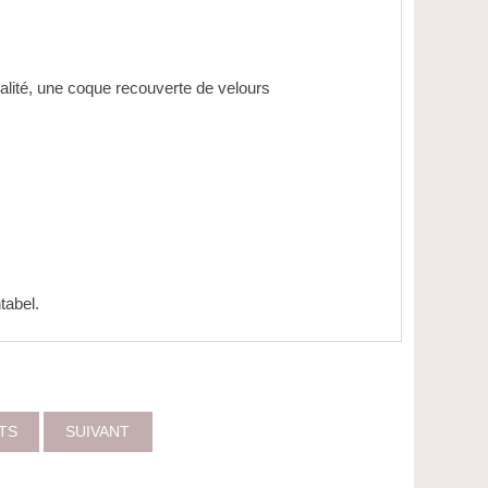
ualité, une coque recouverte de velours
tabel.
ITS
SUIVANT