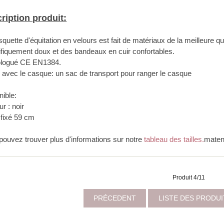
ription produit:
quette d'équitation en velours est fait de matériaux de la meilleure q
fiquement doux et des bandeaux en cuir confortables.
logué CE EN1384.
s avec le casque: un sac de transport pour ranger le casque
nible:
r : noir
: fixé 59 cm
pouvez trouver plus d'informations sur notre
tableau des tailles.
maten
Produit 4/11
PRÉCEDENT
LISTE DES PRODU