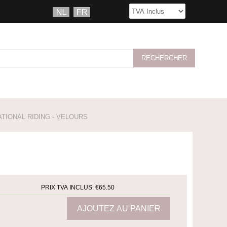
IONAL RIDING - VELOURS
PRIX TVA INCLUS:
€65.50