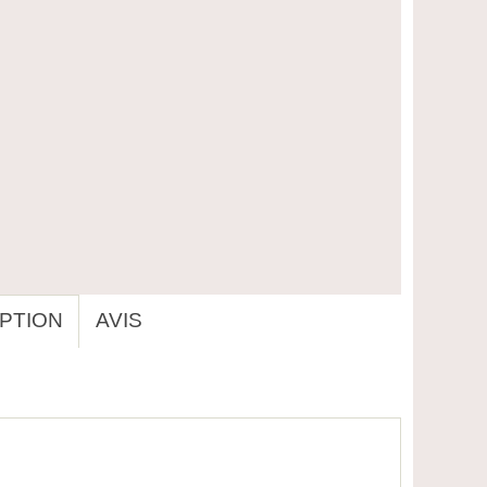
PTION
AVIS