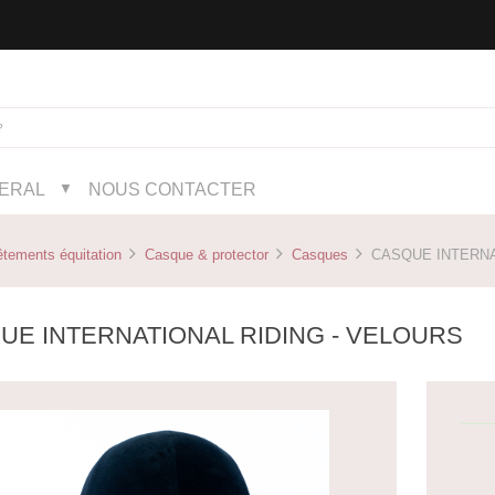
NERAL
NOUS CONTACTER
▼
tements équitation
Casque & protector
Casques
CASQUE INTERNAT
UE INTERNATIONAL RIDING - VELOURS