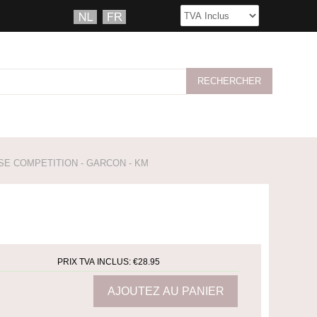
E COMPETITION - GARCON - KM
PRIX TVA INCLUS:
€28.95