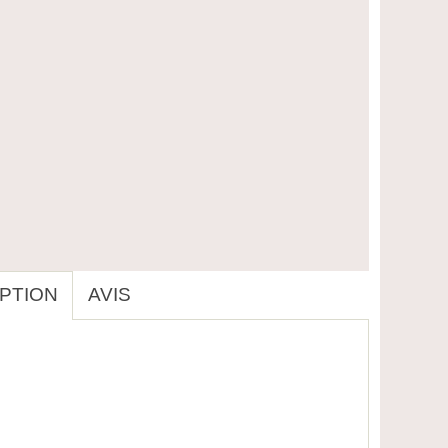
PTION
AVIS