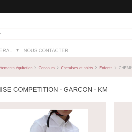
NERAL
NOUS CONTACTER
▼
tements équitation
Concours
Chemises et shirts
Enfants
CHEMIS
ISE COMPETITION - GARCON - KM