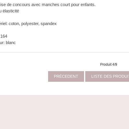
se de concours avec manches court pour enfants.
u élasticité
riel: coton, polyester, spandex
: 164
ur: blanc
Produit 4/9
PRÉCEDENT
LISTE DES PRODU