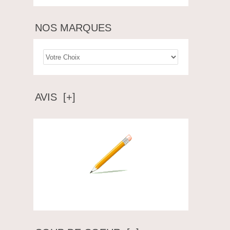
NOS MARQUES
AVIS [+]
Ecrire un avis