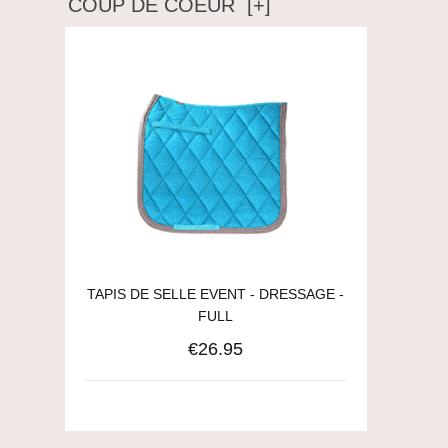
COUP DE COEUR [+]
TAPIS DE SELLE EVENT - DRESSAGE -
FULL
€26.95