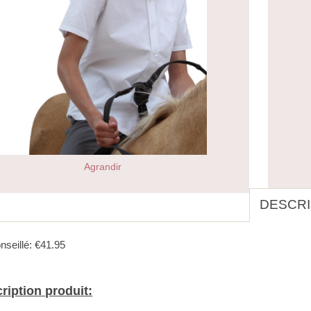
Agrandir
DESCRI
nseillé: €41.95
ription produit: