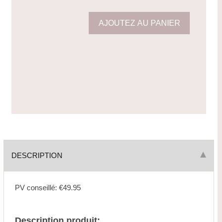
DESCRIPTION
PV conseillé: €49.95
Description produit: