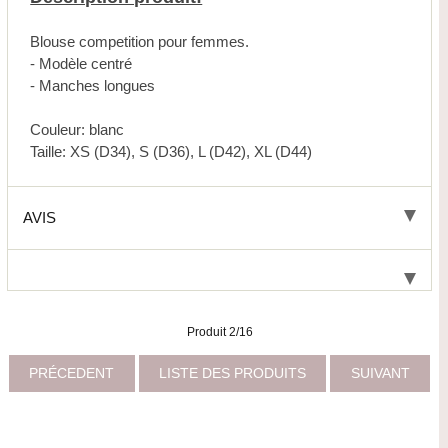
Blouse competition pour femmes.
- Modèle centré
- Manches longues
Couleur: blanc
Taille: XS (D34), S (D36), L (D42), XL (D44)
AVIS
Produit 2/16
PRÉCEDENT
LISTE DES PRODUITS
SUIVANT