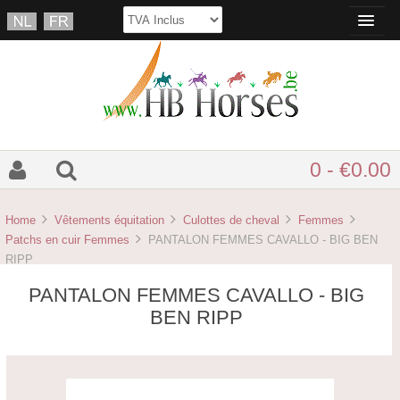
0 - €0.00
Home
Vêtements équitation
Culottes de cheval
Femmes
Patchs en cuir Femmes
PANTALON FEMMES CAVALLO - BIG BEN
RIPP
PANTALON FEMMES CAVALLO - BIG
BEN RIPP