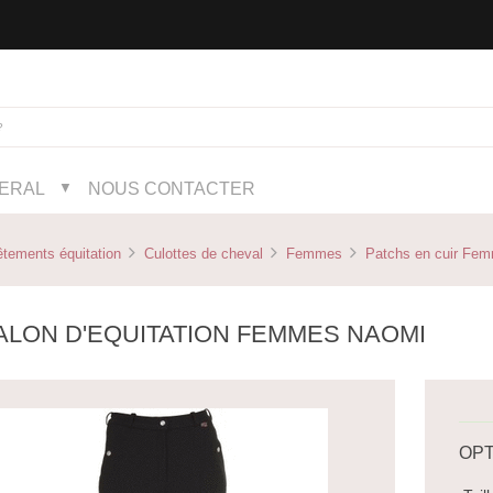
NERAL
NOUS CONTACTER
▼
tements équitation
Culottes de cheval
Femmes
Patchs en cuir Fe
ALON D'EQUITATION FEMMES NAOMI
OPT