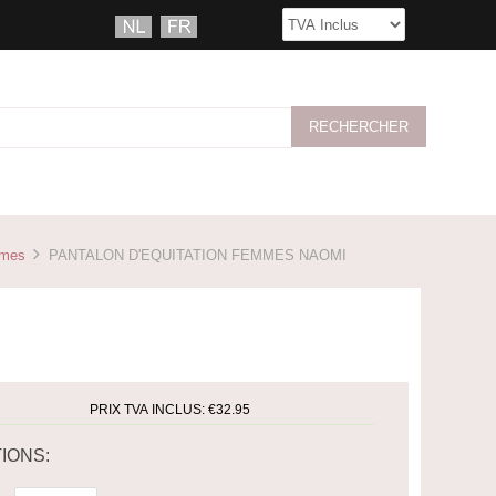
mmes
PANTALON D'EQUITATION FEMMES NAOMI
PRIX TVA INCLUS:
€32.95
IONS: