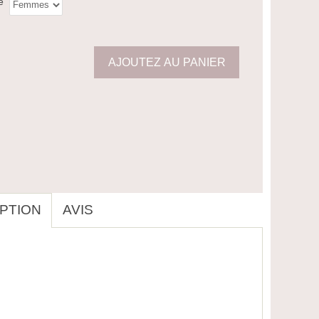
e
PTION
AVIS