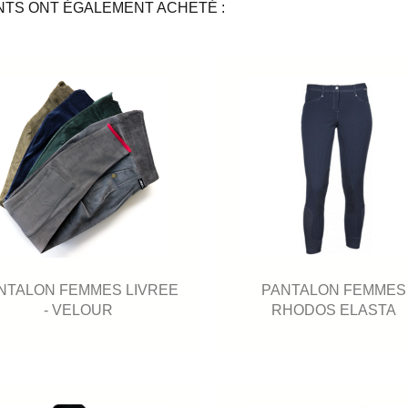
NTS ONT ÉGALEMENT ACHETÉ :
NTALON FEMMES LIVREE
PANTALON FEMMES
- VELOUR
RHODOS ELASTA