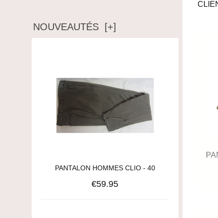
CLIE
NOUVEAUTÉS [+]
PA
PANTALON HOMMES CLIO - 40
€59.95