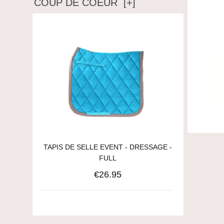
COUP DE COEUR [+]
TAPIS DE SELLE EVENT - DRESSAGE -
FULL
€26.95