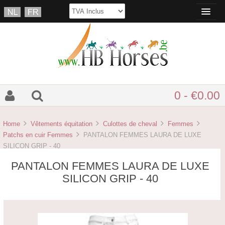
0 - €0.00
Home
Vêtements équitation
Culottes de cheval
Femmes
Patchs en cuir Femmes
PANTALON FEMMES LAURA DE LUXE
SILICON GRIP - 40
PANTALON FEMMES LAURA DE LUXE
SILICON GRIP - 40