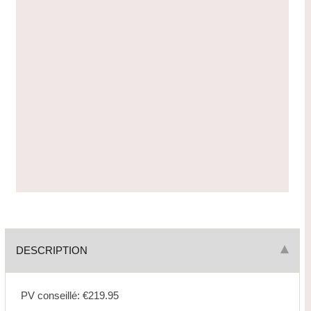
DESCRIPTION
PV conseillé: €219.95