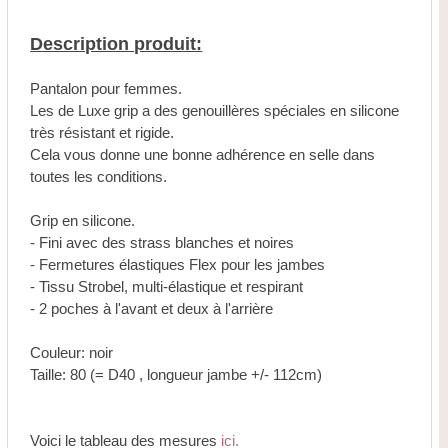
Description produit:
Pantalon pour femmes.
Les de Luxe grip a des genouillères spéciales en silicone
très résistant et rigide.
Cela vous donne une bonne adhérence en selle dans
toutes les conditions.
Grip en silicone.
- Fini avec des strass blanches et noires
- Fermetures élastiques Flex pour les jambes
- Tissu Strobel, multi-élastique et respirant
- 2 poches à l'avant et deux à l'arrière
Couleur: noir
Taille: 80 (= D40 , longueur jambe +/- 112cm)
Voici le tableau des mesures
ici.