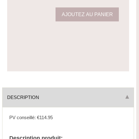
DESCRIPTION
PV conseillé: €114.95
Description produit: