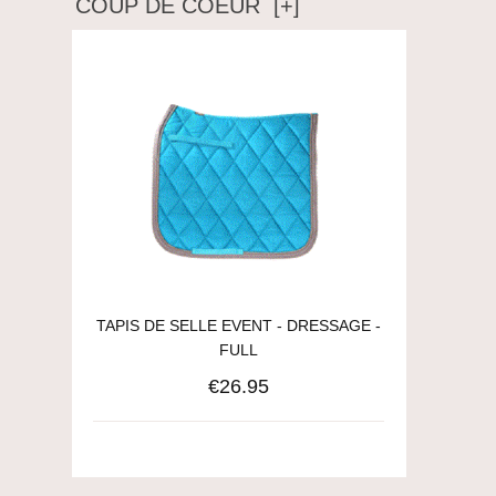
COUP DE COEUR [+]
TAPIS DE SELLE EVENT - DRESSAGE -
FULL
€26.95