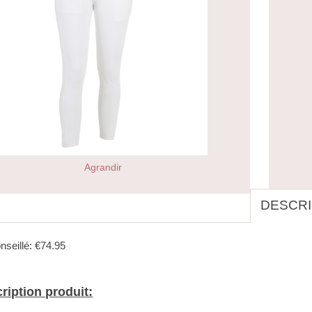
Agrandir
DESCRI
nseillé: €74.95
ription produit: