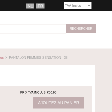
mes
PANTALON FEMMES SENSATION - 38
PRIX TVA INCLUS:
€50.95