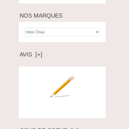
NOS MARQUES
AVIS [+]
Ecrire un avis