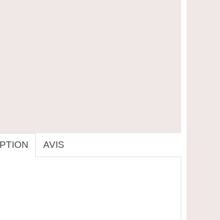
PTION
AVIS