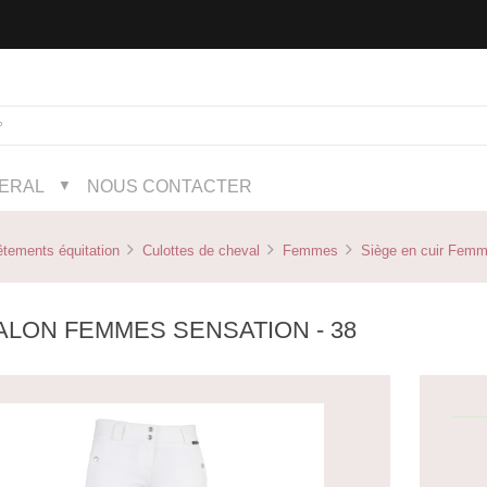
NERAL
NOUS CONTACTER
▼
tements équitation
Culottes de cheval
Femmes
Siège en cuir Fem
ALON FEMMES SENSATION - 38