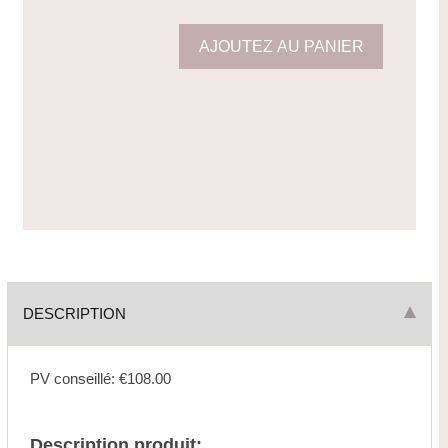
DESCRIPTION
PV conseillé: €108.00
Description produit: