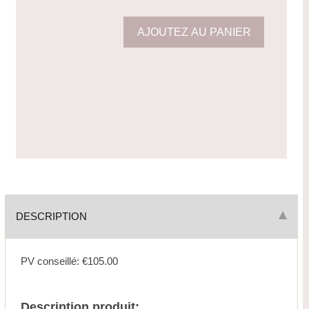
DESCRIPTION
PV conseillé: €105.00
Description produit: