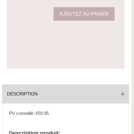
DESCRIPTION
PV conseillé: €59.95
Description produit: