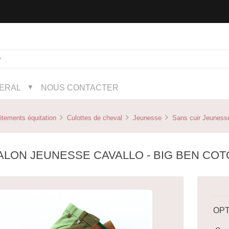
NERAL
NOUS CONTACTER
▼
tements équitation
Culottes de cheval
Jeunesse
Sans cuir Jeuness
ALON JEUNESSE CAVALLO - BIG BEN CO
OPT