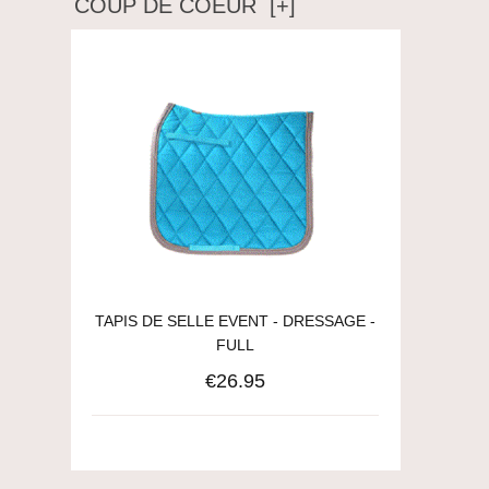
COUP DE COEUR [+]
TAPIS DE SELLE EVENT - DRESSAGE -
FULL
€26.95