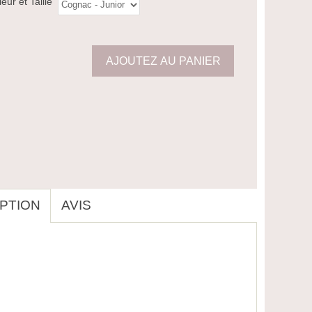
eur et Taille
PTION
AVIS