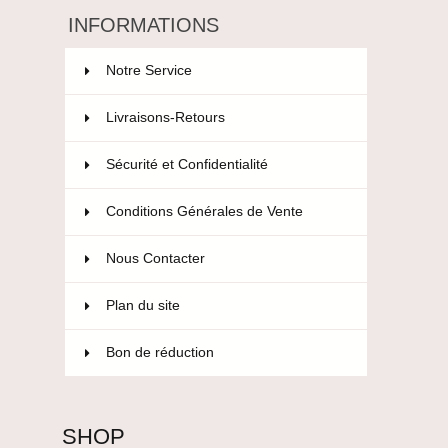
INFORMATIONS
Notre Service
Livraisons-Retours
Sécurité et Confidentialité
Conditions Générales de Vente
Nous Contacter
Plan du site
Bon de réduction
SHOP