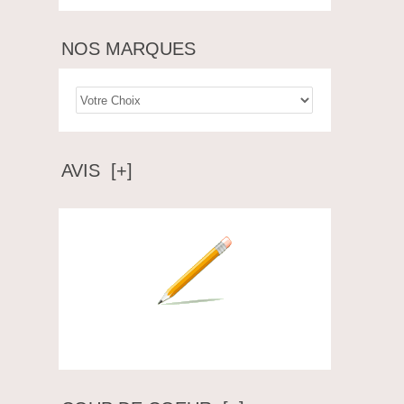
NOS MARQUES
AVIS [+]
Ecrire un avis