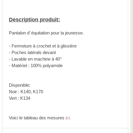
Description produit:
Pantalon d’ équitation pour la jeunesse.
- Fermeture à crochet et à glissière
- Poches latérals devant
- Lavable en machine à 40°
- Matériel : 100% polyamide
Disponible:
Noir : K140, K170
Vert : K134
Voici le tableau des mesures
ici.