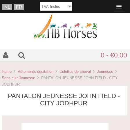
0 - €0.00
Home
Vêtements équitation
Culottes de cheval
Jeunesse
Sans cuir Jeunesse
PANTALON JEUNESSE JOHN FIELD - CITY
JODHPUR
PANTALON JEUNESSE JOHN FIELD -
CITY JODHPUR