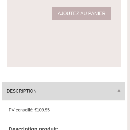
DESCRIPTION
PV conseillé: €109.95
Description produit: