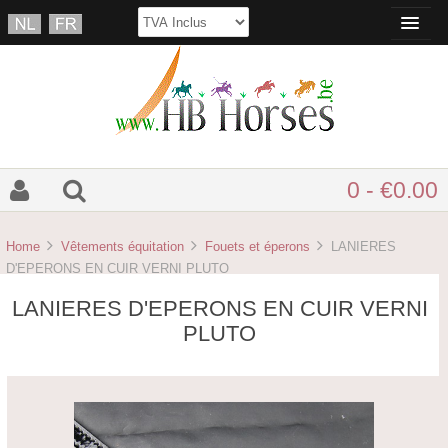
0 - €0.00
Home
Vêtements équitation
Fouets et éperons
LANIERES
D'EPERONS EN CUIR VERNI PLUTO
LANIERES D'EPERONS EN CUIR VERNI
PLUTO