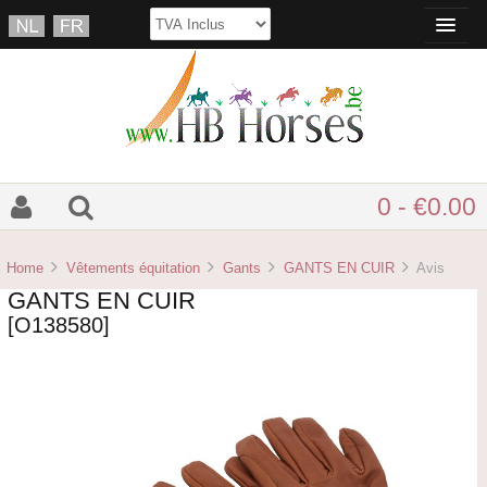
0 - €0.00
Home
Vêtements équitation
Gants
GANTS EN CUIR
Avis
GANTS EN CUIR
[O138580]