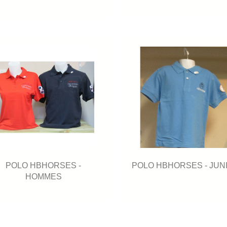
POLO HBHORSES -
POLO HBHORSES - JUN
HOMMES