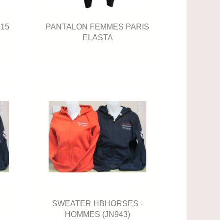
15
PANTALON FEMMES PARIS
ELASTA
-
SWEATER HBHORSES -
HOMMES (JN943)