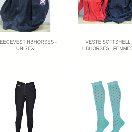
EECEVEST HBHORSES -
VESTE SOFTSHELL
UNISEX
HBHORSES - FEMME