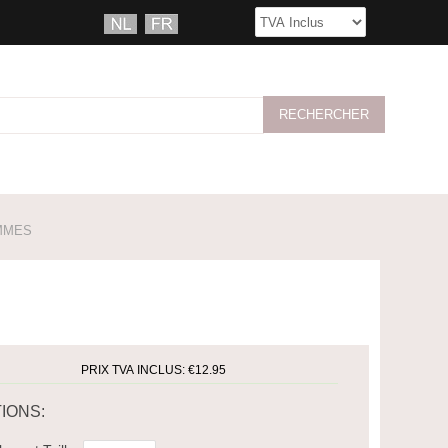
MMES
PRIX TVA INCLUS:
€12.95
IONS: