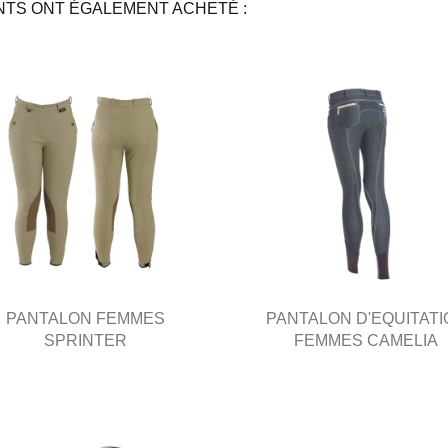
NTS ONT ÉGALEMENT ACHETÉ :
PANTALON FEMMES
PANTALON D'EQUITATI
SPRINTER
FEMMES CAMELIA