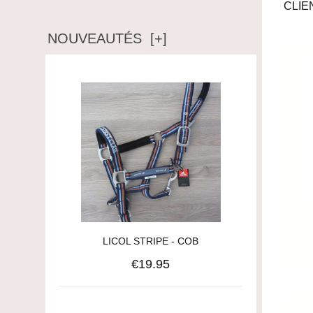
CLIE
NOUVEAUTÉS [+]
LICOL STRIPE - COB
€19.95