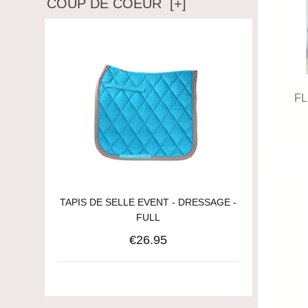
COUP DE COEUR [+]
FL
TAPIS DE SELLE EVENT - DRESSAGE -
FULL
€26.95