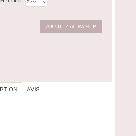
eur et Taille
PTION
AVIS