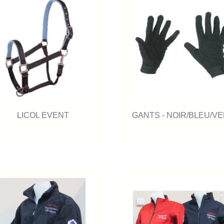
LICOL EVENT
GANTS - NOIR/BLEU/V