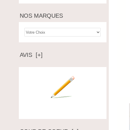
NOS MARQUES
AVIS [+]
Ecrire un avis