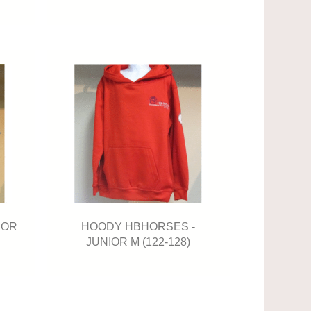
IOR
HOODY HBHORSES -
JUNIOR M (122-128)