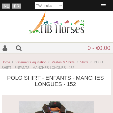
0 - €0.00
Home
Vêtements équitation
Vestes & Shirts
Shirts
POLO
SHIRT - ENFANTS - MANCHES LONGUES - 152
POLO SHIRT - ENFANTS - MANCHES
LONGUES - 152