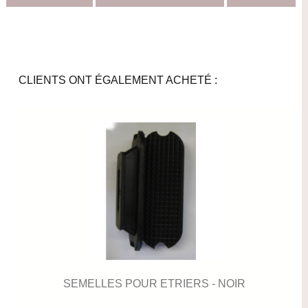
CLIENTS ONT ÉGALEMENT ACHETÉ :
SEMELLES POUR ETRIERS - NOIR