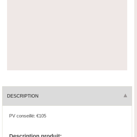
DESCRIPTION
PV conseillé: €105
Description produit: