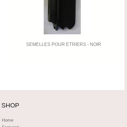
SEMELLES POUR ETRIERS - NOIR
SHOP
Home